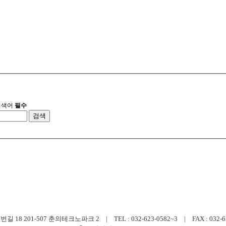
검색어
필수
검색
 201-507 춘의테크노파크 2 | TEL : 032-623-0582~3 | FAX : 032-623-0