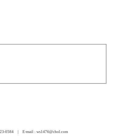
584 | E-mail : ws1476@chol.com