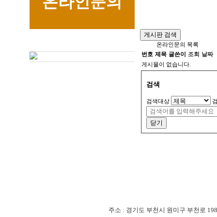
온라인문의
게시판 검색
온라인문의 목록
번호
제목
글쓴이
조회
날짜
게시물이 없습니다.
검색
검색대상
닫기
주소 : 경기도 부천시 원미구 부천로 198번길 18