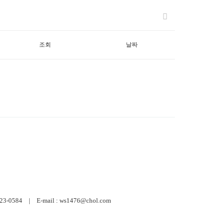
조회
날짜
584 | E-mail : ws1476@chol.com