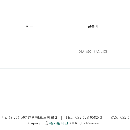
제목
글쓴이
게시물이 없습니다.
 201-507 춘의테크노파크 2 | TEL : 032-623-0582~3 | FAX : 032-623-0
Copyrightⓒ
㈜가원테크
All Rights Reserved.