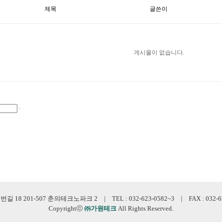
제목
글쓴이
게시물이 없습니다.
 201-507 춘의테크노파크 2 | TEL : 032-623-0582~3 | FAX : 032-623-0
Copyrightⓒ
㈜가원테크
All Rights Reserved.