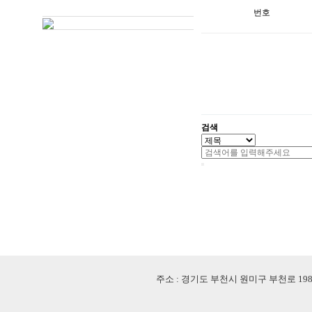
번호
검색
주소 : 경기도 부천시 원미구 부천로 198번길 18