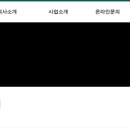
회사소개
사업소개
온라인문의
의