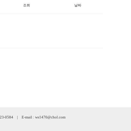
조회
날짜
584 | E-mail : ws1476@chol.com