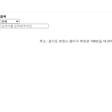
검색
주소 : 경기도 부천시 원미구 부천로 198번길 18 201-507