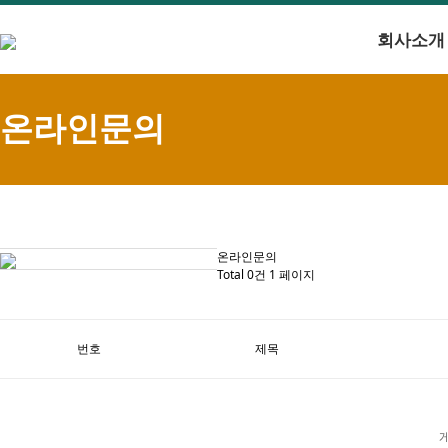
회사소개
온라인문의
온라인문의
Total 0건
1 페이지
번호
제목