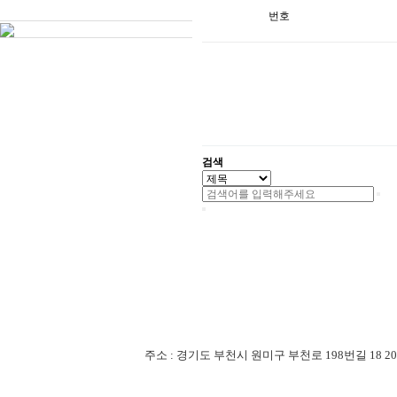
번호
검색
주소 : 경기도 부천시 원미구 부천로 198번길 18 201-507