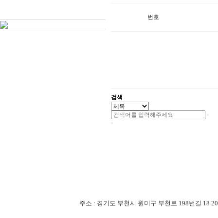
번호
검색
주소 : 경기도 부천시 원미구 부천로 198번길 18 201-507