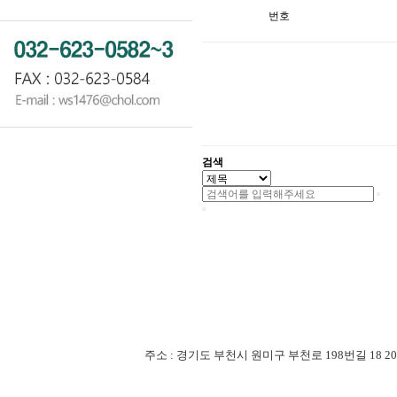
번호
검색
주소 : 경기도 부천시 원미구 부천로 198번길 18 201-507