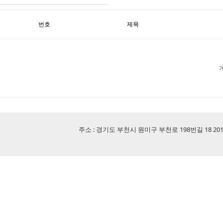
번호
제목
주소 : 경기도 부천시 원미구 부천로 198번길 18 201-507