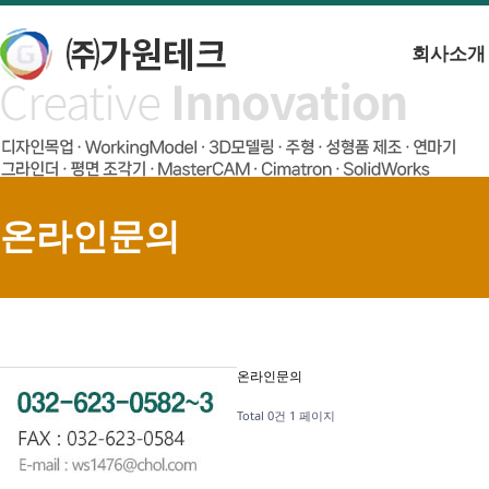
회사소개
온라인문의
온라인문의
Total 0건
1 페이지