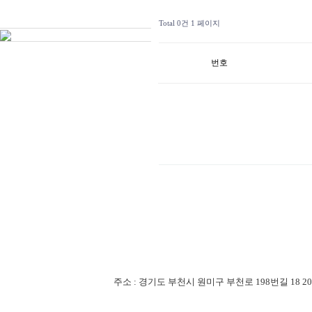
Total 0건
1 페이지
번호
주소 : 경기도 부천시 원미구 부천로 198번길 18 201-507