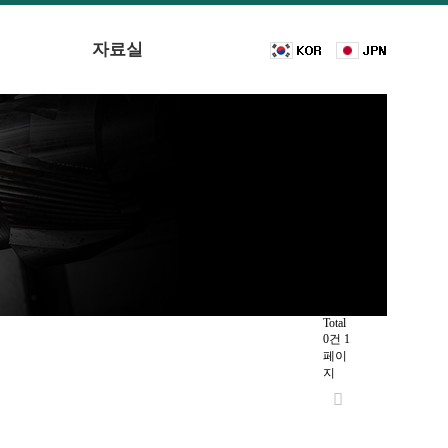
자료실
Total
0건
1
페이
지