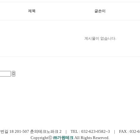
제목
글쓴이
게시물이 없습니다.
 201-507 춘의테크노파크 2 | TEL : 032-623-0582~3 | FAX : 032-623-0
Copyrightⓒ
㈜가원테크
All Rights Reserved.