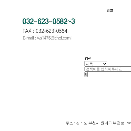
번호
검색
주소 : 경기도 부천시 원미구 부천로 198번길 18