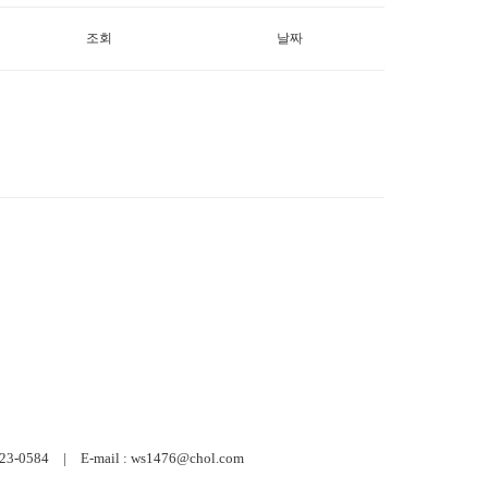
조회
날짜
584 | E-mail : ws1476@chol.com