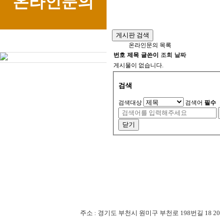
온라인문의
게시판 검색
온라인문의 목록
번호
제목
글쓴이
조회
날짜
게시물이 없습니다.
검색
검색대상
검색어
필수
닫기
주소 : 경기도 부천시 원미구 부천로 198번길 18 201-507