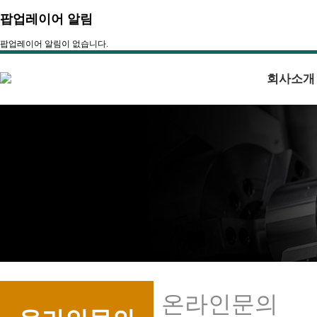
팝업레이어 알림
팝업레이어 알림이 없습니다.
회사소개
온라인문의