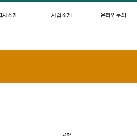
회사소개
사업소개
온라인문의
글쓴이