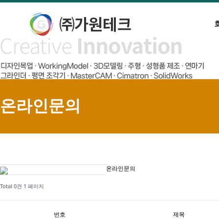
온라인문의
온라인문의
Total 0건
1 페이지
번호
제목