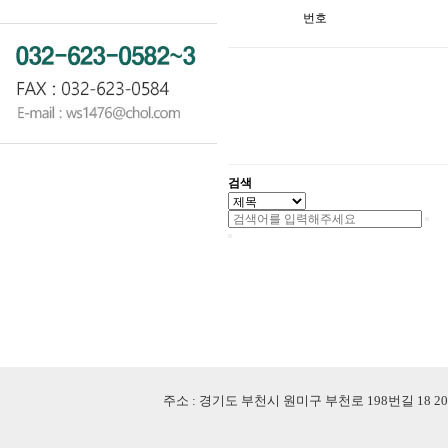
번호
검색
주소 : 경기도 부천시 원미구 부천로 198번길 18 201-507