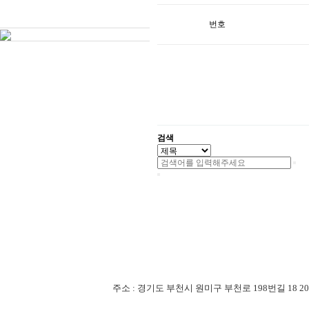
번호
검색
주소 : 경기도 부천시 원미구 부천로 198번길 18 201-507