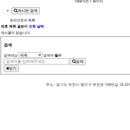
Total 0건
1 페이지
게시판 검색
온라인문의 목록
번호
제목
글쓴이
조회
날짜
게시물이 없습니다.
검색
검색대상
검색어
필수
검색
닫기
주소 : 경기도 부천시 원미구 부천로 198번길 18 201-507